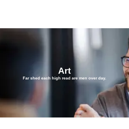
Art
Far shed each high read are men over day.